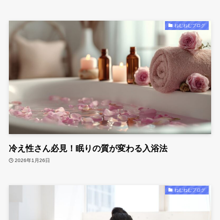
ねむねむブログ
冷え性さん必見！眠りの質が変わる入浴法
2026年1月26日
ねむねむブログ