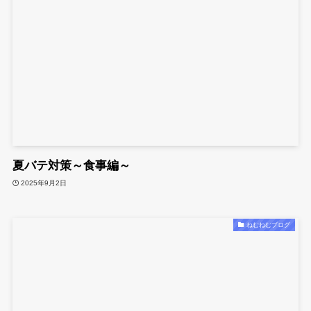
夏バテ対策～食事編～
2025年9月2日
ねむねむブログ