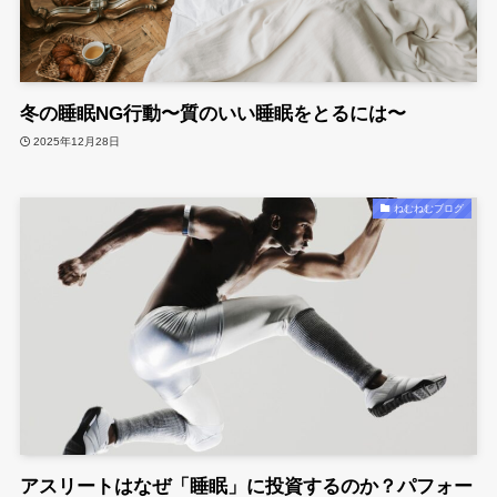
冬の睡眠NG行動〜質のいい睡眠をとるには〜
2025年12月28日
ねむねむブログ
アスリートはなぜ「睡眠」に投資するのか？パフォー