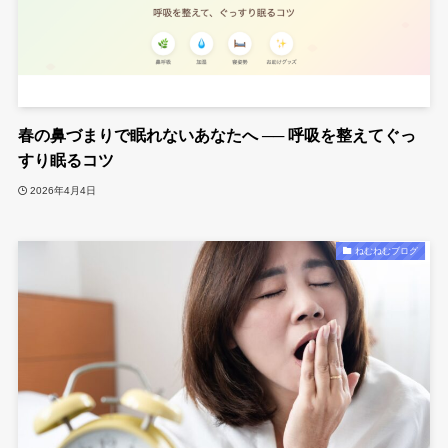
春の鼻づまりで眠れないあなたへ ── 呼吸を整えてぐっ
すり眠るコツ
2026年4月4日
ねむねむブログ