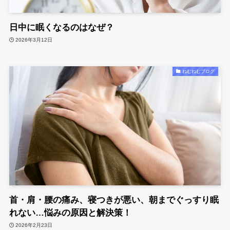
日中に眠くなるのはなぜ？
2026年3月12日
ねむねむブログ
首・肩・腰の痛み、寝つきが悪い、朝までぐっすり眠
れない…悩みの原因と解決策！
2026年2月23日