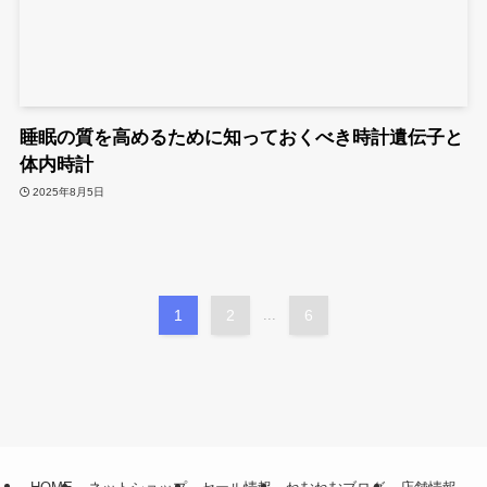
睡眠の質を高めるために知っておくべき時計遺伝子と
体内時計
2025年8月5日
1
2
...
6