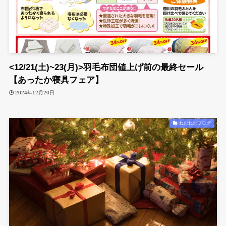
<12/21(土)~23(月)>羽毛布団値上げ前の最終セール
【あったか寝具フェア】
2024年12月20日
ねむねむブログ