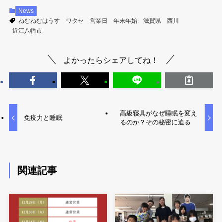
News
ねむねむはうす
ワタセ
営業日
年末年始
滋賀県
西川
近江八幡市
よかったらシェアしてね！
高級寝具がなぜ睡眠を変え
免疫力と睡眠
るのか？その秘密に迫る
関連記事