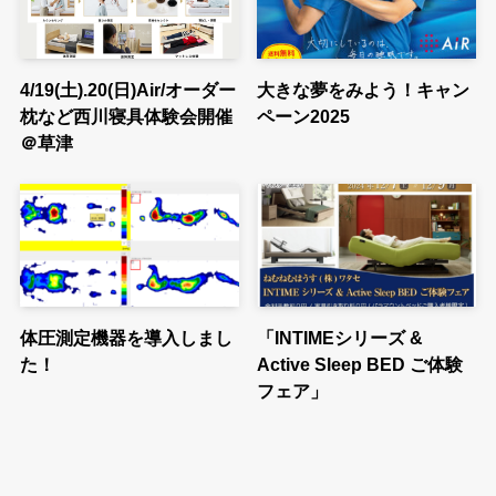
4/19(土).20(日)Air/オーダー
大きな夢をみよう！キャン
枕など西川寝具体験会開催
ペーン2025
＠草津
体圧測定機器を導入しまし
「INTIMEシリーズ &
た！
Active Sleep BED ご体験
フェア」