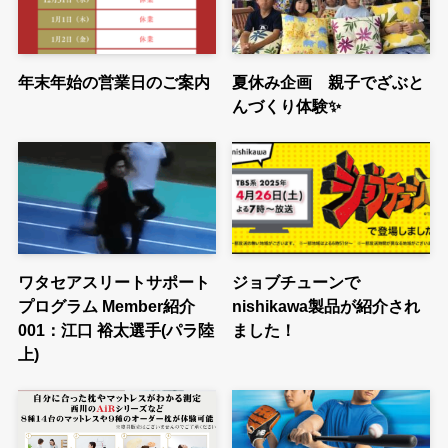
年末年始の営業日のご案内
夏休み企画 親子でざぶと
んづくり体験✨
ワタセアスリートサポート
ジョブチューンで
プログラム Member紹介
nishikawa製品が紹介され
001：江口 裕太選手(パラ陸
ました！
上)