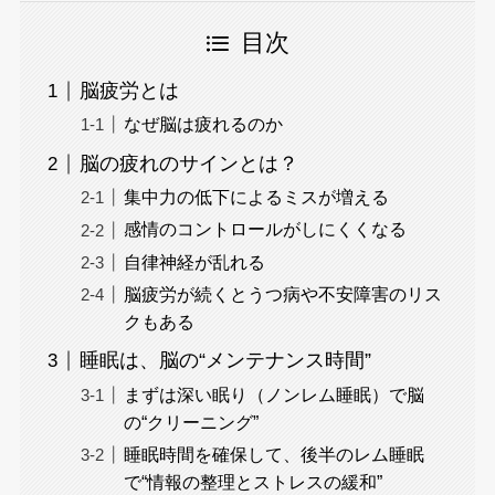
目次
脳疲労とは
なぜ脳は疲れるのか
脳の疲れのサインとは？
集中力の低下によるミスが増える
感情のコントロールがしにくくなる
自律神経が乱れる
脳疲労が続くとうつ病や不安障害のリス
クもある
睡眠は、脳の“メンテナンス時間”
まずは深い眠り（ノンレム睡眠）で脳
の“クリーニング”
睡眠時間を確保して、後半のレム睡眠
で“情報の整理とストレスの緩和”