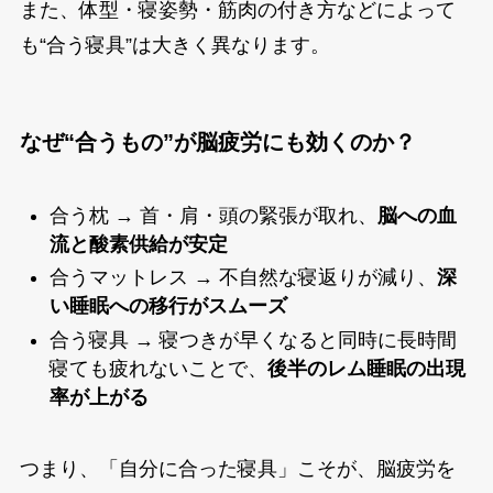
また、体型・寝姿勢・筋肉の付き方などによって
も“合う寝具”は大きく異なります。
なぜ“合うもの”が脳疲労にも効くのか？
合う枕 → 首・肩・頭の緊張が取れ、
脳への血
流と酸素供給が安定
合うマットレス → 不自然な寝返りが減り、
深
い睡眠への移行がスムーズ
合う寝具 → 寝つきが早くなると同時に長時間
寝ても疲れないことで、
後半のレム睡眠の出現
率が上がる
つまり、「自分に合った寝具」こそが、脳疲労を