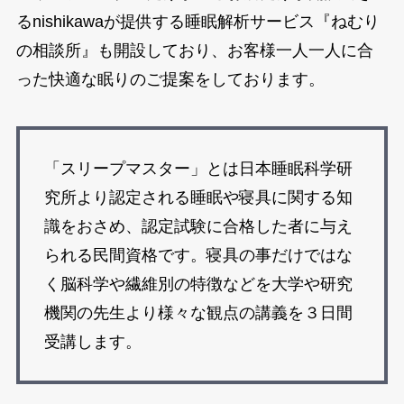
るnishikawaが提供する睡眠解析サービス『ねむり
の相談所』も開設しており、お客様一人一人に合
った快適な眠りのご提案をしております。
「スリープマスター」とは日本睡眠科学研
究所より認定される睡眠や寝具に関する知
識をおさめ、認定試験に合格した者に与え
られる民間資格です。寝具の事だけではな
く脳科学や繊維別の特徴などを大学や研究
機関の先生より様々な観点の講義を３日間
受講します。