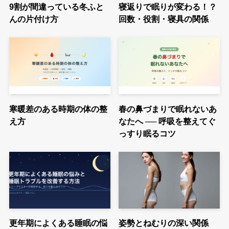
9割が間違っている冬ふと
寝返りで眠りが変わる！？
んの片付け方
回数・役割・寝具の関係
寒暖差のある時期の体の整
春の鼻づまりで眠れないあ
え方
なたへ ── 呼吸を整えてぐ
っすり眠るコツ
更年期によくある睡眠の悩
姿勢とねむりの深い関係