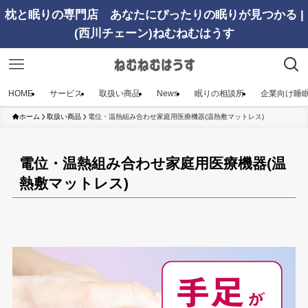
枕と眠りの専門店 あなたにぴったりの眠りが見つかる |
(西川チェーン)ねむねむはうす
HOME
サービス
取扱い商品
News
眠りの相談所
企業向け睡
ホーム
取扱い商品
電位・温熱組み合わせ家庭用医療機器(温熱敷マットレス)
電位・温熱組み合わせ家庭用医療機器(温
熱敷マットレス)