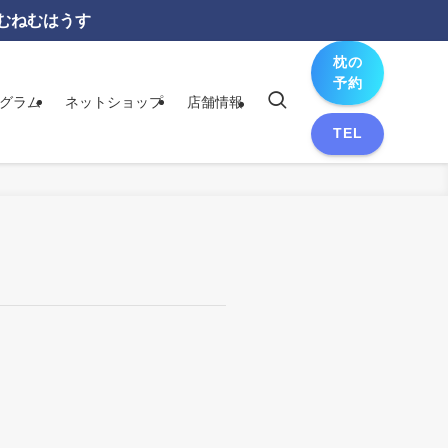
ねむねむはうす
枕の
予約
ログラム
ネットショップ
店舗情報
TEL