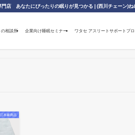
門店 あなたにぴったりの眠りが見つかる | (西川チェーン)
りの相談所
企業向け睡眠セミナー
ワタセ アスリートサポートプ
近江本麻商品