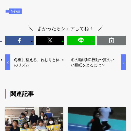
News
よかったらシェアしてね！
冬至に整える、ねむりと体
冬の睡眠NG行動〜質のい
のリズム
い睡眠をとるには〜
関連記事