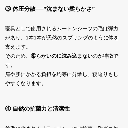
③ 体圧分散──”沈まない柔らかさ”
寝具として使用されるムートンシーツの毛は弾力
があり、1本1本が天然のスプリングのように体を
支えます。
そのため、
柔らかいのに沈み込まない
のが特徴で
す。
肩や腰にかかる負担を均等に分散し、寝返りもし
やすくなります。
④ 自然の抗菌力と清潔性