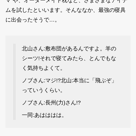
マ”や、オーダーメイド枕など、さまざまなアイテ
ムを試したといいます。そんななか、最強の寝具
に出会ったそうで…。
北山さん:敷布団があるんですよ。羊の
シーツ!それで寝てみたら、とんでもな
く気持ちよくて。
ノブさん:マジ!?北山:本当に「飛ぶぞ」
っていうくらい。
ノブさん:長州(力)さん!?
一同:あはははは。