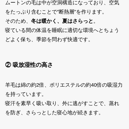
ムートンの毛は中が空洞構造になっており、空気
をたっぷり含むことで”断熱層”を作ります。
そのため、
冬は暖かく、夏はさらっと
。
寝ている間の体温を睡眠に適切な環境へとちょう
どよく保ち、季節を問わず快適です。
② 吸放湿性の高さ
羊毛は綿の約2倍、ポリエステルの約40倍の吸湿力
を持っています。
寝汗を素早く吸い取り、外に逃がすことで、蒸れ
を防ぎ、さらっとした寝心地が続きます。