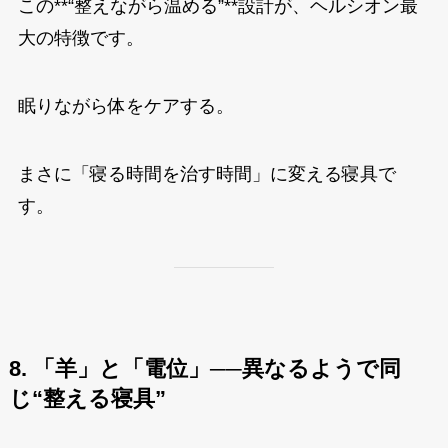
この**“整えながら温める”**設計が、ヘルシオン最
大の特徴です。
眠りながら体をケアする。
まさに「寝る時間を治す時間」に変える寝具で
す。
8. 「羊」と「電位」──異なるようで同
じ“整える寝具”