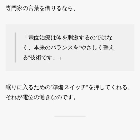
専門家の言葉を借りるなら、
「電位治療は体を刺激するのではな
く、本来のバランスを”やさしく整え
る”技術です。」
眠りに入るための”準備スイッチ”を押してくれる、
それが電位の働きなのです。