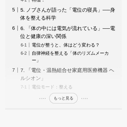
5. ノブさんが語った「電位の寝具」──身
体を整える科学
6. 「体の中には電気が流れている」──電
位と健康の深い関係
電位が整うと、体はどう変わる？
自律神経を整える「体のリズムメーカ
ー」
7. 「電位・温熱組合せ家庭用医療機器 ヘ
ルシオン」
電位モード：整える
もっと見る