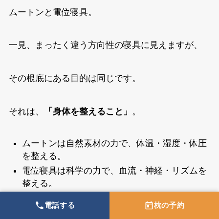
ムートンと電位寝具。
一見、まったく違う方向性の寝具に見えますが、
その根底にある目的は同じです。
それは、
「身体を整えること」
。
ムートンは自然素材の力で、体温・湿度・体圧
を整える。
電位寝具は科学の力で、血流・神経・リズムを
整える。
電話する
枕の予約
どちらも「外からではなく、内から」眠りを支え