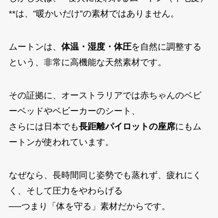
**は、”暖かいだけ”の素材ではありません。
ムートンは、
体温・湿度・体圧
を自然に調整する
という、非常に高機能な天然素材です。
その証拠に、オーストラリアでは赤ちゃんのベビ
ーベッドやベビーカーのシート、
さらには日本でも
長距離パイロットの座席
にもム
ートンが使われています。
なぜなら、長時間同じ姿勢でも蒸れず、疲れにく
く、そして圧力をやわらげる
──つまり「体を守る」素材だからです。