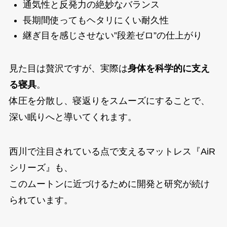
通気性と反発力の絶妙なバランス
長期間使ってもヘタリにくい耐久性
継ぎ目を感じさせない”段差ゼロ”の仕上がり
見た目は贅沢ですが、実際は
身体を科学的に支え
る寝具
。
体圧を分散し、寝返りをスムーズにすることで、
深い眠りへと導いてくれます。
西川で注目されている点で支えるマットレス『AiR
シリーズ』も、
このムートンに近づけるために開発と研究が続け
られています。