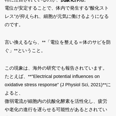
電位が安定することで、体内で発生する”酸化スト
レス”が抑えられ、細胞が元気に働けるようになる
のです。
言い換えるなら、**「電位を整える＝体のサビを防
ぐ」**ということ。
この現象は、海外の研究でも報告されています。
たとえば、**”Electrical potential influences on
oxidative stress response” (J Physiol Sci, 2021)**に
よると、
微弱電流が細胞内の抗酸化酵素を活性化し、疲労
や老化の進行を遅らせる可能性があるとされてい