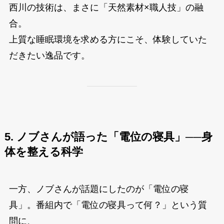
西川の技術は、まさに「天然素材×職人技」の融
合。
上質な睡眠環境を求める方にこそ、体験していた
だきたい逸品です。
5. ノブさんが語った「電位の寝具」──身
体を整える科学
一方、ノブさんが話題にしたのが「電位の寝
具」。番組内で「電位の寝具って何？」という質
問に、