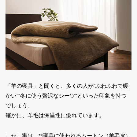
「羊の寝具」と聞くと、多くの人が”ふわふわで暖
かい””冬に使う贅沢なシーツ”といった印象を持つ
でしょう。
確かに、羊毛は保温性に優れています。
しかし実は、**寝具に使われるムートン（羊毛皮）