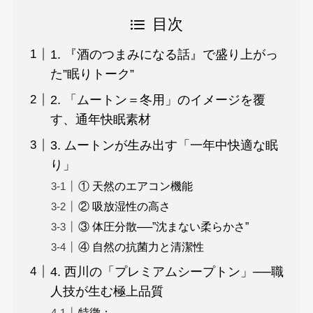
目次
1. 『酒のつまみになる話』で盛り上がっ
た”眠りトーク”
2. 「ムートン＝冬用」のイメージを覆
す、通年快眠素材
3. ムートンが生み出す「一年中快適な眠
り」
① 天然のエアコン機能
② 吸放湿性の高さ
③ 体圧分散──”沈まない柔らかさ”
④ 自然の抗菌力と清潔性
4. 西川の「プレミアムシープトン」──職
人技が生む極上品質
特徴：