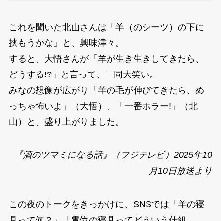
これを聞いた北山さんは「羊（のシーツ）の下に
挟もうかな」と、興味津々。
すると、大悟さんが「羊が生き生きしてきたら、
どうする!?」と言って、一同大笑い。
みなの想像が広がり「羊の毛が伸びてきたら、め
っちゃ怖いよ」（大悟）、「一番ホラー!」（北
山）と、盛り上がりました。
『酒のツマミになる話』（フジテレビ）2025年10
月10日放送より
この夜のトークをきっかけに、SNSでは「羊の寝
具って何？」「電位の寝具ってどういう仕組