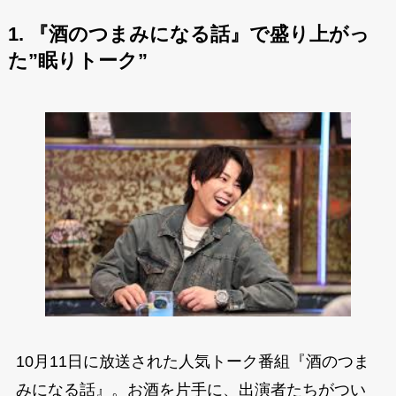
1. 『酒のつまみになる話』で盛り上がっ
た”眠りトーク”
10月11日に放送された人気トーク番組『酒のつま
みになる話』。お酒を片手に、出演者たちがつい