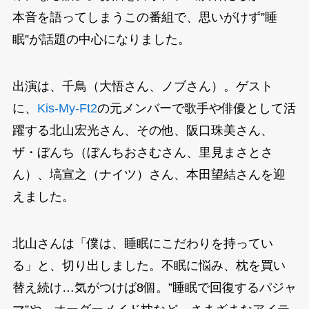
本音を語ってしまうこの番組で、思いがけず”睡
眠”が話題の中心になりました。
出演は、千鳥（大悟さん、ノブさん）。ゲスト
に、
Kis-My-Ft2
の元メンバーで歌手や俳優として活
躍する北山宏光さん、その他、阪口珠美さん、
ザ・ぼんち（ぼんちおさむさん、里見まさとさ
ん）、塙宣之（ナイツ）さん、本田望結さんを迎
えました。
北山さんは「僕は、睡眠にこだわりを持ってい
る」と、切り出しました。不眠に悩み、枕を買い
替え続け…気がつけば8個。”睡眠で回復するパジャ